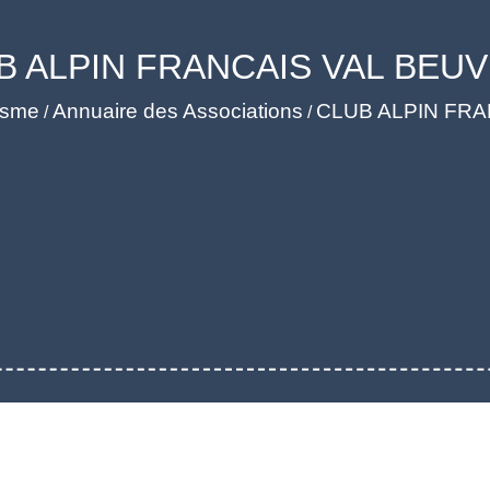
B ALPIN FRANCAIS VAL BEU
risme
Annuaire des Associations
CLUB ALPIN FR
/
/