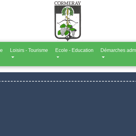
ne
Loisirs - Tourisme
Ecole - Education
Démarches admin