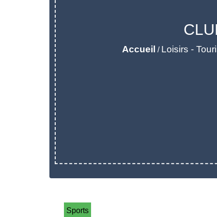
CLU
Accueil
Loisirs - Tou
/
Sports