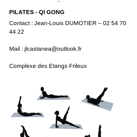
-
PILATES - QI GONG
Contact : Jean-Louis DUMOTIER – 02 54 70
44 22
Mail : jlcastanea@outlook.fr
Complexe des Etangs Frileux