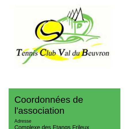
Coordonnées de
l'association
Adresse
Complexe des Etangs Frileux