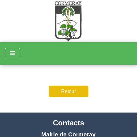
menu
Retour
Contacts
Mairie de Cormeray