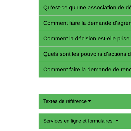
Qu'est-ce qu'une association de
Comment faire la demande d'agré
Comment la décision est-elle prise
Quels sont les pouvoirs d'actions
Comment faire la demande de ren
Textes de référence
Services en ligne et formulaires