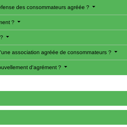
 défense des consommateurs agréée ?
ment ?
 ?
 d'une association agréée de consommateurs ?
ouvellement d'agrément ?