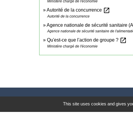
Ministère chargé de l'économie
open_in_new
Autorité de la concurrence
Autorité de la concurrence
Agence nationale de sécurité sanitaire 
Agence nationale de sécurité sanitaire de l'alimentati
open_in_new
Qu'est-ce que l'action de groupe ?
Ministère chargé de l'économie
This site uses cookies and gives you