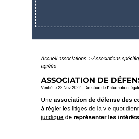
Accueil associations
>
Associations spécifi
agréée
ASSOCIATION DE DÉFE
Vérifié le 22 Nov 2022 - Direction de l'information léga
Une
association de défense des
à régler les litiges de la vie quotidie
juridique
de
représenter les intérêt