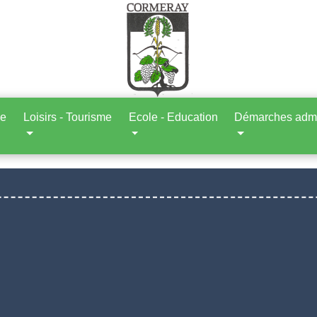
ne
Loisirs - Tourisme
Ecole - Education
Démarches admin