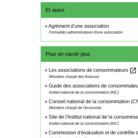
Et aussi
Agrément d'une association
Formalités administratives d'une association
Pour en savoir plus
open_in_new
Les associations de consommateurs
Ministère chargé des finances
Guide des associations de consommate
Institut national de la consommation (INC)
Conseil national de la consommation (
Ministère chargé de l'économie
Site de l'Institut national de la consomm
Institut national de la consommation (INC)
Commission d'évaluation et de contrôle