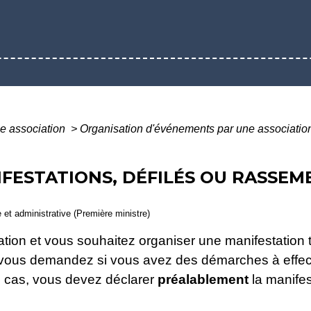
e association
>
Organisation d'événements par une associati
FESTATIONS, DÉFILÉS OU RASSEM
e et administrative (Première ministre)
ion et vous souhaitez organiser une manifestation t
s vous demandez si vous avez des démarches à effe
s cas, vous devez déclarer
préalablement
la manifes