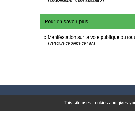
Fonctionnement d'une association
Pour en savoir plus
Manifestation sur la voie publique ou tou
Préfecture de police de Paris
This site uses cookies and gives you