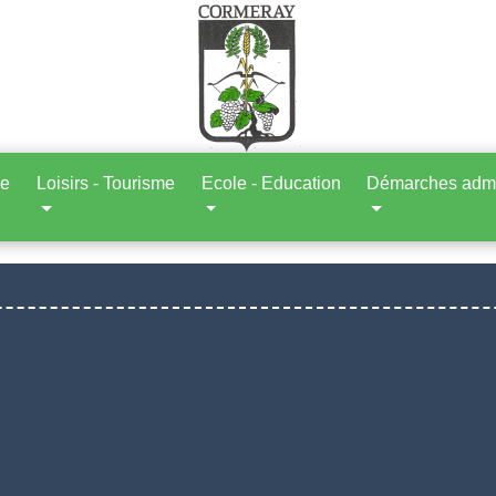
ne
Loisirs - Tourisme
Ecole - Education
Démarches admin