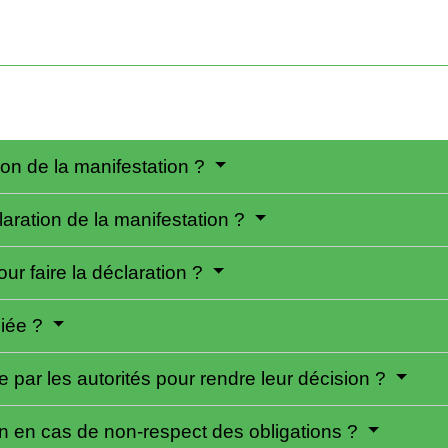
ion de la manifestation ?
laration de la manifestation ?
ur faire la déclaration ?
diée ?
 par les autorités pour rendre leur décision ?
on en cas de non-respect des obligations ?