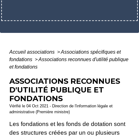
Accueil associations
>
Associations spécifiques et
fondations
>
Associations reconnues d'utilité publique
et fondations
ASSOCIATIONS RECONNUES
D'UTILITÉ PUBLIQUE ET
FONDATIONS
Vérifié le 04 Oct 2021 - Direction de l'information légale et
administrative (Première ministre)
Les fondations et les fonds de dotation sont
des structures créées par un ou plusieurs