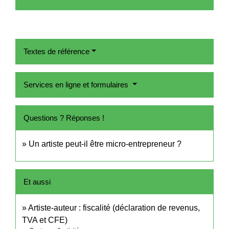
Textes de référence
Services en ligne et formulaires
Questions ? Réponses !
Un artiste peut-il être micro-entrepreneur ?
Et aussi
Artiste-auteur : fiscalité (déclaration de revenus,
TVA et CFE)