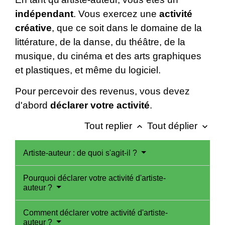
indépendant
. Vous exercez une
activité
créative
, que ce soit dans le domaine de la
littérature, de la danse, du théâtre, de la
musique, du cinéma et des arts graphiques
et plastiques, et même du logiciel.
Pour percevoir des revenus, vous devez
d'abord
déclarer votre activité
.
Tout replier
Tout déplier
keyboard_arrow_up
keyboard_arrow_down
Artiste-auteur : de quoi s'agit-il ?
Pourquoi déclarer votre activité d'artiste-
auteur ?
Comment déclarer votre activité d'artiste-
auteur ?