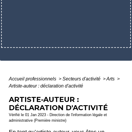
Accueil professionnels
>
Secteurs d'activité
>
Arts
>
Artiste-auteur : déclaration d'activité
ARTISTE-AUTEUR :
DÉCLARATION D'ACTIVITÉ
Vérifié le 01 Jan 2023 - Direction de l'information légale et
administrative (Première ministre)
En tant qu'artiste-auteur, vous êtes un