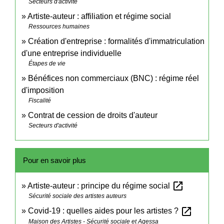
Secteurs d'activité
Artiste-auteur : affiliation et régime social
Ressources humaines
Création d'entreprise : formalités d'immatriculation
d'une entreprise individuelle
Étapes de vie
Bénéfices non commerciaux (BNC) : régime réel
d'imposition
Fiscalité
Contrat de cession de droits d'auteur
Secteurs d'activité
Pour en savoir plus
open_in_new
Artiste-auteur : principe du régime social
Sécurité sociale des artistes auteurs
open_in_new
Covid-19 : quelles aides pour les artistes ?
Maison des Artistes - Sécurité sociale et Agessa