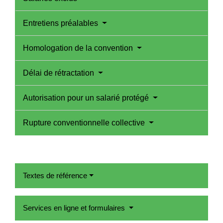
Entretiens préalables
Homologation de la convention
Délai de rétractation
Autorisation pour un salarié protégé
Rupture conventionnelle collective
Textes de référence
Services en ligne et formulaires