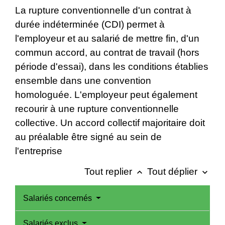
La rupture conventionnelle d'un contrat à
durée indéterminée (CDI) permet à
l'employeur et au salarié de mettre fin, d'un
commun accord, au contrat de travail (hors
période d'essai), dans les conditions établies
ensemble dans une convention
homologuée. L'employeur peut également
recourir à une rupture conventionnelle
collective. Un accord collectif majoritaire doit
au préalable être signé au sein de
l'entreprise
Tout replier
Tout déplier
keyboard_arrow_up
keyboard_arrow_down
Salariés concernés
Salariés exclus