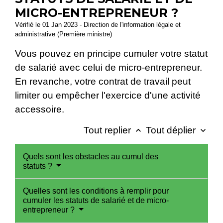
MICRO-ENTREPRENEUR ?
Vérifié le 01 Jan 2023 - Direction de l'information légale et
administrative (Première ministre)
Vous pouvez en principe cumuler votre statut
de salarié avec celui de micro-entrepreneur.
En revanche, votre contrat de travail peut
limiter ou empêcher l'exercice d'une activité
accessoire.
Tout replier
Tout déplier
keyboard_arrow_up
keyboard_arrow_down
Quels sont les obstacles au cumul des
statuts ?
Quelles sont les conditions à remplir pour
cumuler les statuts de salarié et de micro-
entrepreneur ?