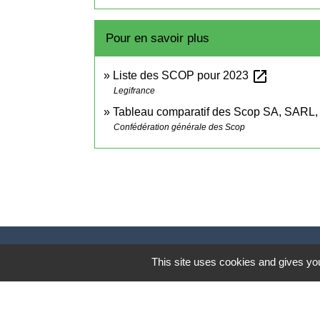
Pour en savoir plus
open_in_new
Liste des SCOP pour 2023
Legifrance
Tableau comparatif des Scop SA, SARL
Confédération générale des Scop
This site uses cookies and gives you