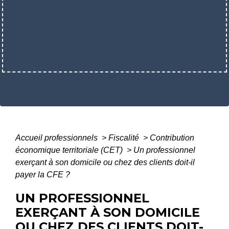
Accueil professionnels
>
Fiscalité
>
Contribution
économique territoriale (CET)
>
Un professionnel
exerçant à son domicile ou chez des clients doit-il
payer la CFE ?
UN PROFESSIONNEL
EXERÇANT À SON DOMICILE
OU CHEZ DES CLIENTS DOIT-