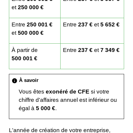
et
250 000 €
Entre
250 001 €
Entre
237 €
et
5 652 €
et
500 000 €
À partir de
Entre
237 €
et
7 349 €
500 001 €
À savoir
info
Vous êtes
exonéré de CFE
si votre
chiffre d'affaires annuel est inférieur ou
égal à
5 000 €
.
L'année de création de votre entreprise,