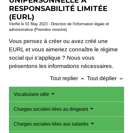
UNIPERSONNELLE À
RESPONSABILITÉ LIMITÉE
(EURL)
Vérifié le 01 May 2023 - Direction de l'information légale et
administrative (Première ministre)
Vous pensez à créer ou avez créé une
EURL et vous aimeriez connaître le régime
social qui s'applique ? Nous vous
présentons les informations nécessaires.
Tout replier
Tout déplier
keyboard_arrow_up
keyboard_arrow_down
Vocabulaire utile
Charges sociales liées au dirigeant
Charges sociales liées aux salariés