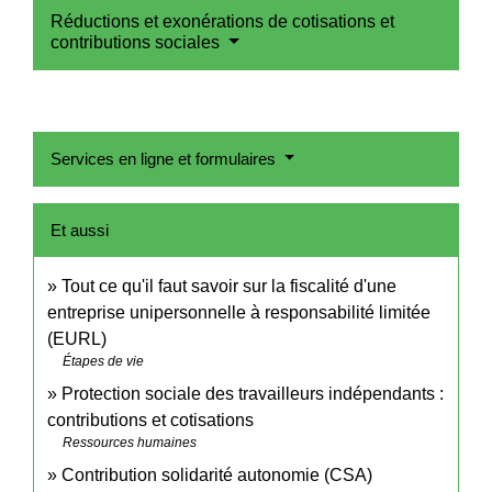
Réductions et exonérations de cotisations et
contributions sociales
Services en ligne et formulaires
Et aussi
Tout ce qu'il faut savoir sur la fiscalité d'une
entreprise unipersonnelle à responsabilité limitée
(EURL)
Étapes de vie
Protection sociale des travailleurs indépendants :
contributions et cotisations
Ressources humaines
Contribution solidarité autonomie (CSA)