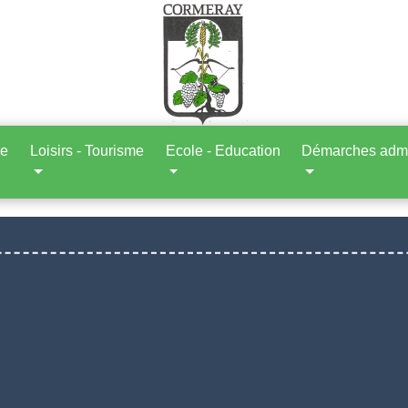
ne
Loisirs - Tourisme
Ecole - Education
Démarches admin