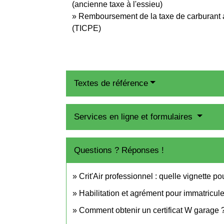
(ancienne taxe à l'essieu)
Remboursement de la taxe de carburant a
(TICPE)
Textes de référence
Services en ligne et formulaires
Questions ? Réponses !
Crit'Air professionnel : quelle vignette p
Habilitation et agrément pour immatricul
Comment obtenir un certificat W garage 