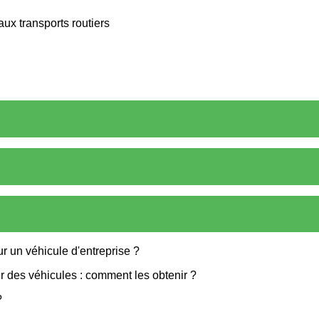
ux transports routiers
our un véhicule d'entreprise ?
er des véhicules : comment les obtenir ?
?