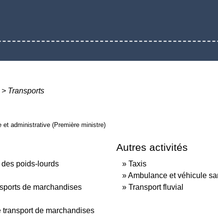
>
Transports
le et administrative (Première ministre)
Autres activités
n des poids-lourds
Taxis
Ambulance et véhicule san
nsports de marchandises
Transport fluvial
e transport de marchandises