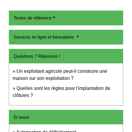
Textes de référence
Services en ligne et formulaires
Questions ? Réponses !
Un exploitant agricole peut-il construire une
maison sur son exploitation ?
Quelles sont les règles pour l'implantation de
clôtures ?
Et aussi