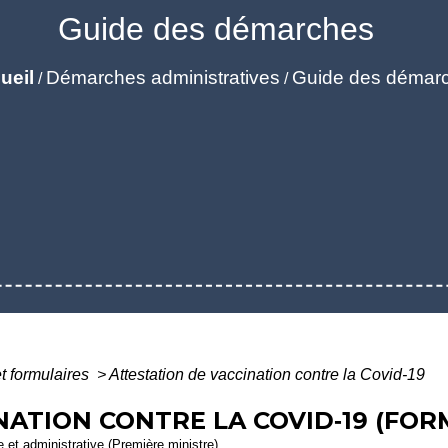
Guide des démarches
ueil
Démarches administratives
Guide des démar
/
/
et formulaires
>
Attestation de vaccination contre la Covid‑19
NATION CONTRE LA COVID‑19 (FOR
le et administrative (Première ministre)