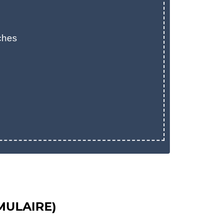
ches
MULAIRE)