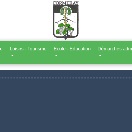
ne
Loisirs - Tourisme
Ecole - Education
Démarches admin