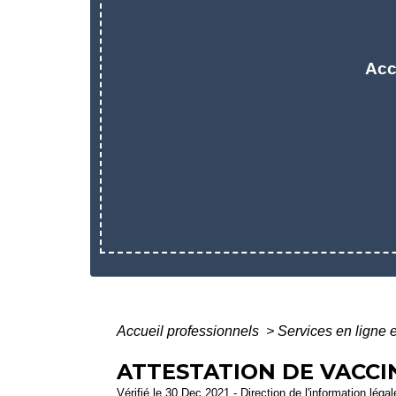
Acc
Accueil professionnels
>
Services en ligne 
ATTESTATION DE VACCI
Vérifié le 30 Dec 2021 - Direction de l'information léga