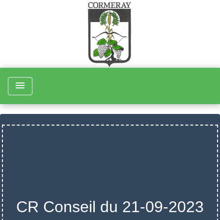
menu
CR Conseil du 21-09-2023