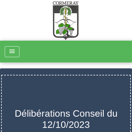
menu
Délibérations Conseil du
12/10/2023