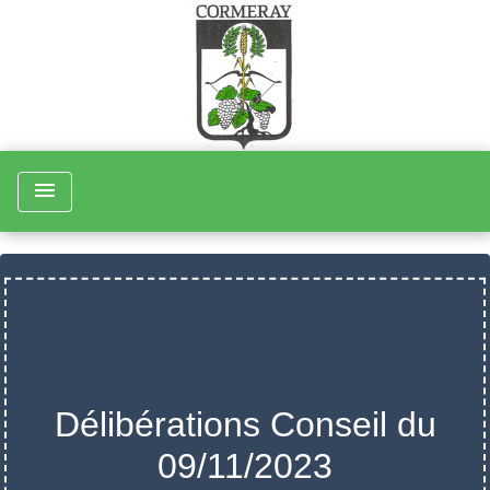
menu
Délibérations Conseil du
09/11/2023