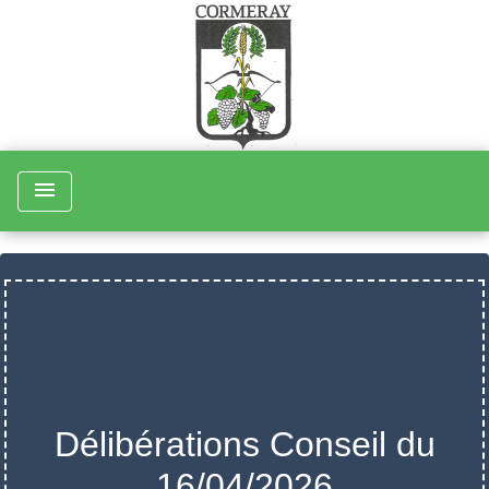
menu
Délibérations Conseil du
16/04/2026