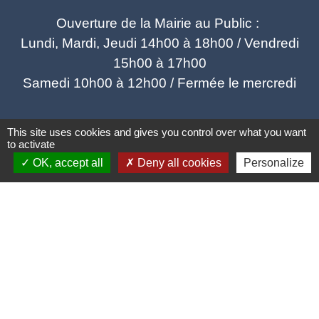
Ouverture de la Mairie au Public :
Lundi, Mardi, Jeudi 14h00 à 18h00 / Vendredi
15h00 à 17h00
Samedi 10h00 à 12h00 / Fermée le mercredi
This site uses cookies and gives you control over what you want
to activate
OK, accept all
Deny all cookies
Personalize
Mentions légales
-
Politique de confidentialité
-
Accessibilité
-
Plan du site
-
Gestion des cookies
Site créé en partenariat avec Réseau des Communes