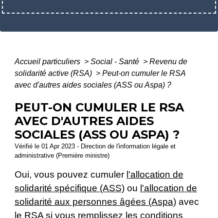
Accueil particuliers
>
Social - Santé
>
Revenu de
solidarité active (RSA)
>
Peut-on cumuler le RSA
avec d'autres aides sociales (ASS ou Aspa) ?
PEUT-ON CUMULER LE RSA
AVEC D'AUTRES AIDES
SOCIALES (ASS OU ASPA) ?
Vérifié le 01 Apr 2023 - Direction de l'information légale et
administrative (Première ministre)
Oui, vous pouvez cumuler
l'allocation de
solidarité spécifique (ASS)
ou
l'allocation de
solidarité aux personnes âgées (Aspa)
avec
le
RSA
si vous remplissez les conditions