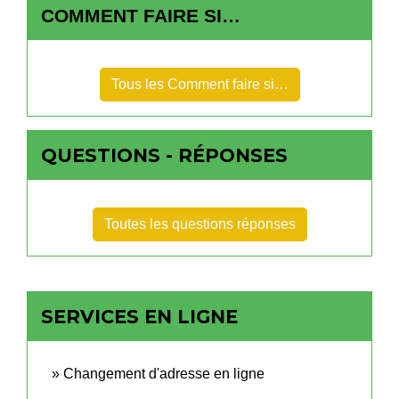
COMMENT FAIRE SI…
Tous les Comment faire si…
QUESTIONS - RÉPONSES
Toutes les questions réponses
SERVICES EN LIGNE
Changement d'adresse en ligne