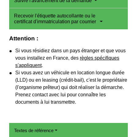
Suivre l'avancement de la demande
Recevoir l'étiquette autocollante ou le
certificat d'immatriculation par courrier
Attention :
Si vous résidiez dans un pays étranger et que vous
vous installez en France, des
règles spécifiques
s'appliquent
.
Si vous avez un véhicule en location longue durée
(LLD) ou en leasing (crédit-bail), c'est le propriétaire
(l'organisme prêteur) qui doit réaliser la démarche.
Prenez contact avec lui pour connaître les
documents à lui transmettre.
Textes de référence