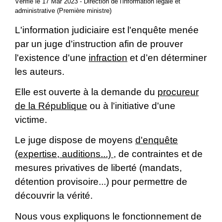
Vérifié le 17 Mar 2023 - Direction de l'information légale et
administrative (Première ministre)
L'information judiciaire est l'enquête menée
par un juge d'instruction afin de prouver
l'existence d'une
infraction
et d’en déterminer
les auteurs.
Elle est ouverte à la demande du
procureur
de la République
ou à l'initiative d'une
victime.
Le juge dispose de moyens
d'enquête
(expertise, auditions...)
, de contraintes et de
mesures privatives de liberté (mandats,
détention provisoire...) pour permettre de
découvrir la vérité.
Nous vous expliquons le fonctionnement de