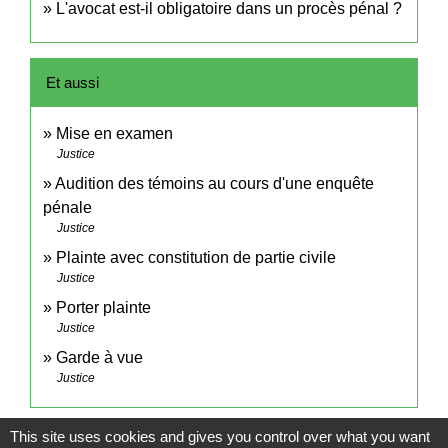
L'avocat est-il obligatoire dans un procès pénal ?
Et aussi
Mise en examen
Justice
Audition des témoins au cours d'une enquête
pénale
Justice
Plainte avec constitution de partie civile
Justice
Porter plainte
Justice
Garde à vue
Justice
Signaler une erreur sur cette page
This site uses cookies and gives you control over what you want