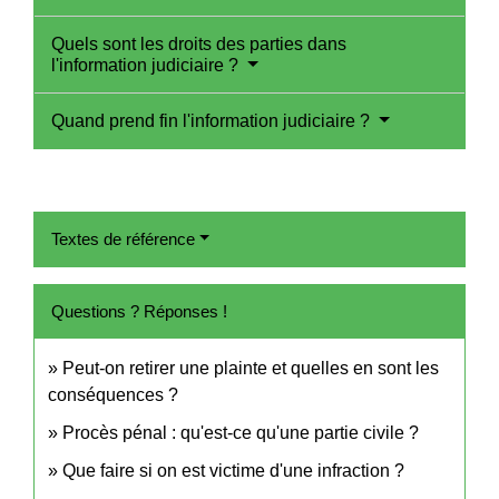
Quels sont les droits des parties dans
l'information judiciaire ?
Quand prend fin l'information judiciaire ?
Textes de référence
Questions ? Réponses !
Peut-on retirer une plainte et quelles en sont les
conséquences ?
Procès pénal : qu'est-ce qu'une partie civile ?
Que faire si on est victime d'une infraction ?