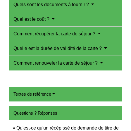
Quels sont les documents à fournir ?
Quel est le coût ?
Comment récupérer la carte de séjour ?
Quelle est la durée de validité de la carte ?
Comment renouveler la carte de séjour ?
Textes de référence
Questions ? Réponses !
Qu'est-ce qu'un récépissé de demande de titre de