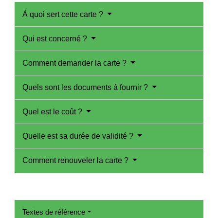
À quoi sert cette carte ?
Qui est concerné ?
Comment demander la carte ?
Quels sont les documents à fournir ?
Quel est le coût ?
Quelle est sa durée de validité ?
Comment renouveler la carte ?
Textes de référence