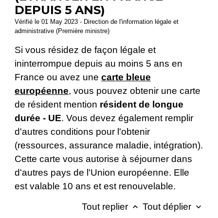
DEPUIS 5 ANS)
Vérifié le 01 May 2023 - Direction de l'information légale et
administrative (Première ministre)
Si vous résidez de façon légale et
ininterrompue depuis au moins 5 ans en
France ou avez une
carte bleue
européenne
, vous pouvez obtenir une carte
de résident mention
résident de longue
durée - UE
. Vous devez également remplir
d'autres conditions pour l'obtenir
(ressources, assurance maladie, intégration).
Cette carte vous autorise à séjourner dans
d'autres pays de l'Union européenne. Elle
est valable 10 ans et est renouvelable.
Tout replier
Tout déplier
keyboard_arrow_up
keyboard_arrow_down