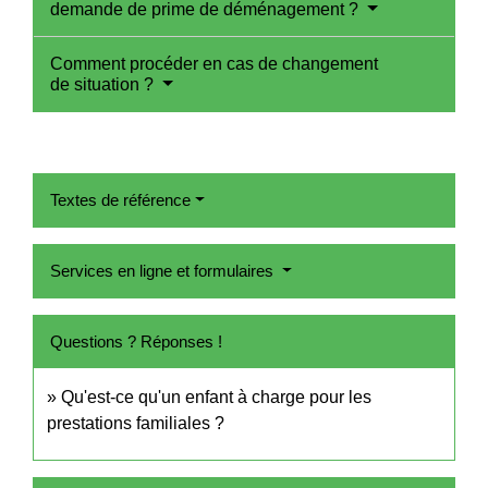
demande de prime de déménagement ?
Comment procéder en cas de changement
de situation ?
Textes de référence
Services en ligne et formulaires
Questions ? Réponses !
Qu'est-ce qu'un enfant à charge pour les
prestations familiales ?