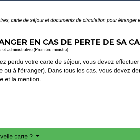
itres, carte de séjour et documents de circulation pour étranger
ANGER EN CAS DE PERTE DE SA CA
le et administrative (Première ministre)
ez perdu votre carte de séjour, vous devez effectue
nce ou à l'étranger). Dans tous les cas, vous devez 
e et la mention.
elle carte ?