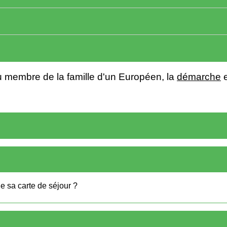
 membre de la famille d'un Européen, la
démarche
e
de sa carte de séjour ?