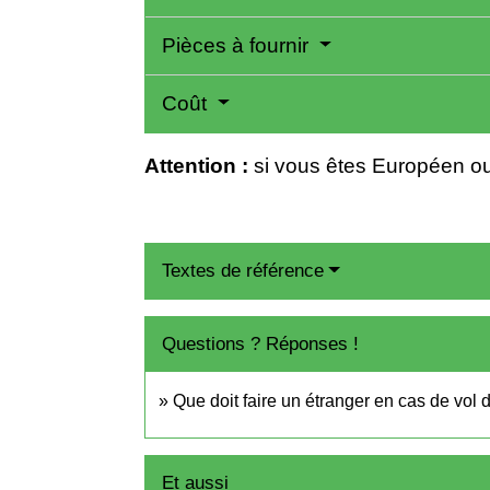
Pièces à fournir
Coût
Attention :
si vous êtes Européen ou
Textes de référence
Questions ? Réponses !
Que doit faire un étranger en cas de vol 
Et aussi