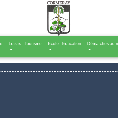
ne
Loisirs - Tourisme
Ecole - Education
Démarches admin