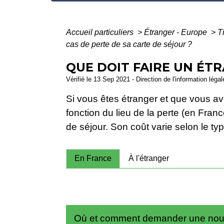
Accueil particuliers
>
Étranger - Europe
>
T
cas de perte de sa carte de séjour ?
QUE DOIT FAIRE UN ÉTR
Vérifié le 13 Sep 2021 - Direction de l'information léga
Si vous êtes étranger et que vous av
fonction du lieu de la perte (en Fra
de séjour. Son coût varie selon le typ
En France
À l'étranger
Où et comment demander une nouv