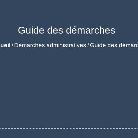
Guide des démarches
ueil
Démarches administratives
Guide des démar
/
/