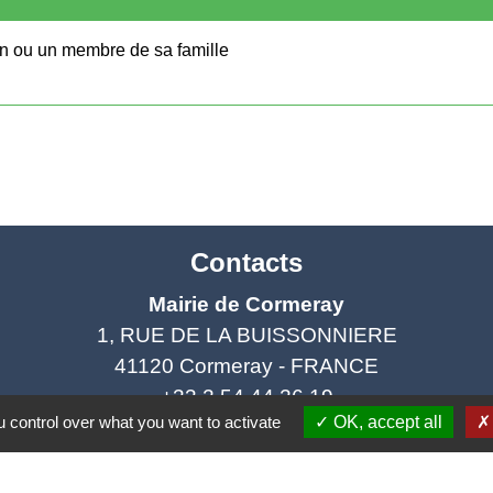
en ou un membre de sa famille
Contacts
Mairie de Cormeray
1, RUE DE LA BUISSONNIERE
41120 Cormeray - FRANCE
+33 2 54 44 26 19
 control over what you want to activate
OK, accept all
Contact par formulaire