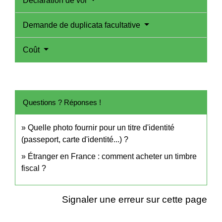
Déclaration de vol
Demande de duplicata facultative
Coût
Questions ? Réponses !
Quelle photo fournir pour un titre d'identité
(passeport, carte d'identité...) ?
Étranger en France : comment acheter un timbre
fiscal ?
Signaler une erreur sur cette page