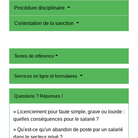
Procédure disciplinaire
Contestation de la sanction
Textes de référence
Services en ligne et formulaires
Questions ? Réponses !
Licenciement pour faute simple, grave ou lourde :
quelles conséquences pour le salarié ?
Qu'est-ce qu'un abandon de poste par un salarié
dans le secteur privé ?