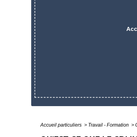
Acc
Accueil particuliers
>
Travail - Formation
>