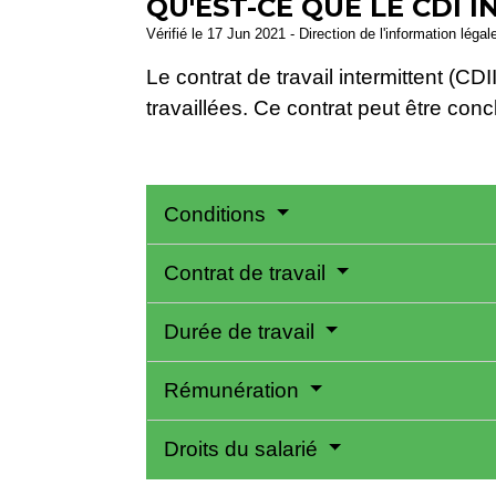
QU'EST-CE QUE LE CDI I
Vérifié le 17 Jun 2021 - Direction de l'information légal
Le contrat de travail intermittent (C
travaillées. Ce contrat peut être con
Conditions
Contrat de travail
Durée de travail
Rémunération
Droits du salarié