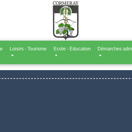
ne
Loisirs - Tourisme
Ecole - Education
Démarches admin