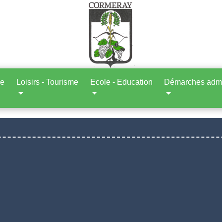
ne
Loisirs - Tourisme
Ecole - Education
Démarches admin