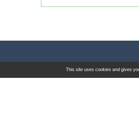
This site uses cookies and gives you
Lund