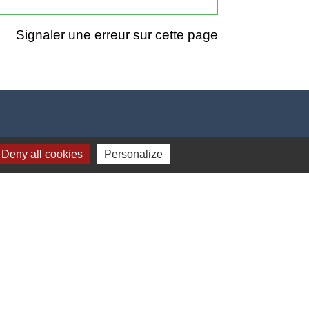
Signaler une erreur sur cette page
Deny all cookies
Personalize
17h00