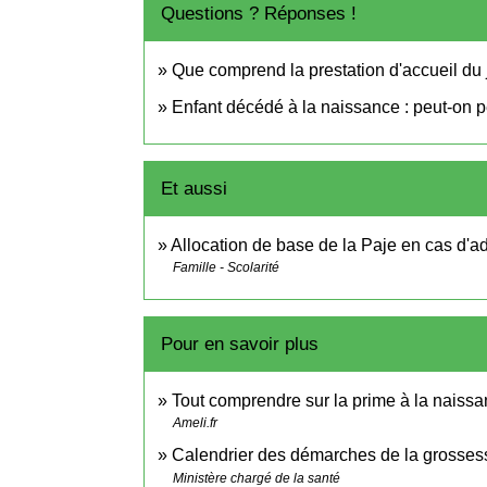
Questions ? Réponses !
Que comprend la prestation d'accueil du 
Enfant décédé à la naissance : peut-on pe
Et aussi
Allocation de base de la Paje en cas d'a
Famille - Scolarité
Pour en savoir plus
Tout comprendre sur la prime à la naiss
Ameli.fr
Calendrier des démarches de la grosses
Ministère chargé de la santé