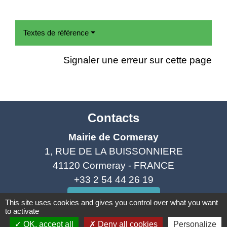
Textes de référence
Signaler une erreur sur cette page
Contacts
Mairie de Cormeray
1, RUE DE LA BUISSONNIERE
41120 Cormeray - FRANCE
+33 2 54 44 26 19
Contact par formulaire
This site uses cookies and gives you control over what you want
to activate
OK, accept all
Deny all cookies
Personalize
Ouverture de la Mairie au Public :