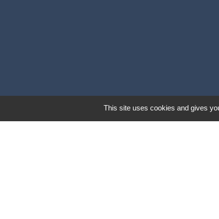
This site uses cookies and gives you
Lund