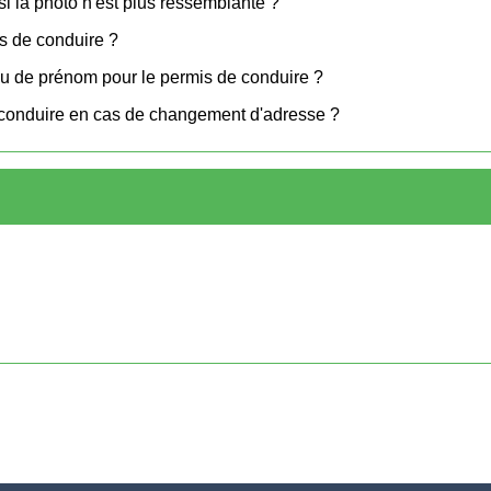
i la photo n'est plus ressemblante ?
is de conduire ?
u de prénom pour le permis de conduire ?
conduire en cas de changement d'adresse ?