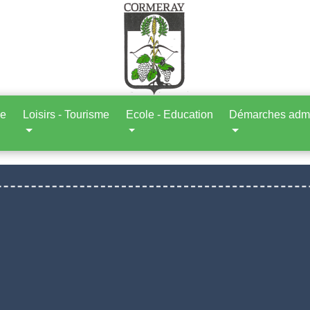
ne
Loisirs - Tourisme
Ecole - Education
Démarches admin