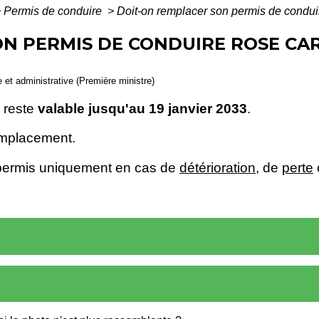
>
Permis de conduire
>
Doit-on remplacer son permis de condu
ON PERMIS DE CONDUIRE ROSE CA
le et administrative (Première ministre)
 reste
valable jusqu'au 19 janvier 2033
.
emplacement.
ermis uniquement en cas de
détérioration
, de
perte