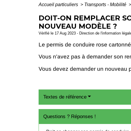
Accueil particuliers
>
Transports - Mobilité
DOIT-ON REMPLACER S
NOUVEAU MODÈLE ?
Vérifié le 17 Aug 2023 - Direction de l'information léga
Le permis de conduire rose cartonné
Vous n'avez pas à demander son r
Vous devez demander un nouveau p
Textes de référence
Questions ? Réponses !