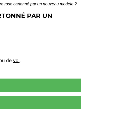
ire rose cartonné par un nouveau modèle ?
RTONNÉ PAR UN
ou de
vol
.