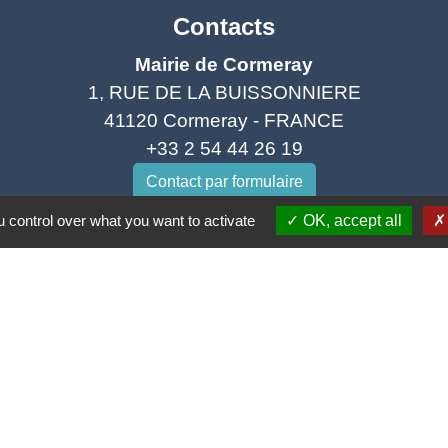
Contacts
Mairie de Cormeray
1, RUE DE LA BUISSONNIERE
41120 Cormeray - FRANCE
+33 2 54 44 26 19
Contact par formulaire
 control over what you want to activate
OK, accept all
Ouverture de la Mairie au Public :
i, Mardi, Jeudi 14h00 à 18h00 / Vendredi 15h00 à 
Samedi 10h00 à 12h00 / Fermée le mercredi