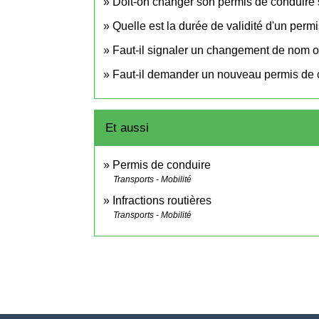
Doit-on changer son permis de conduire s
Quelle est la durée de validité d'un perm
Faut-il signaler un changement de nom o
Faut-il demander un nouveau permis de 
Et aussi
Permis de conduire
Transports - Mobilité
Infractions routières
Transports - Mobilité