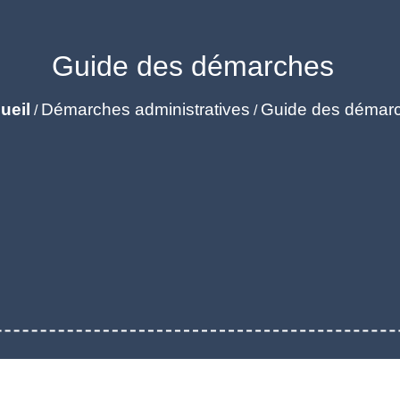
Guide des démarches
ueil
Démarches administratives
Guide des démar
/
/