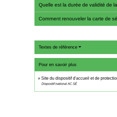
Quelle est la durée de validité de l
Comment renouveler la carte de s
Textes de référence
Pour en savoir plus
Site du dispositif d'accueil et de protect
Dispositif national AC.SÉ