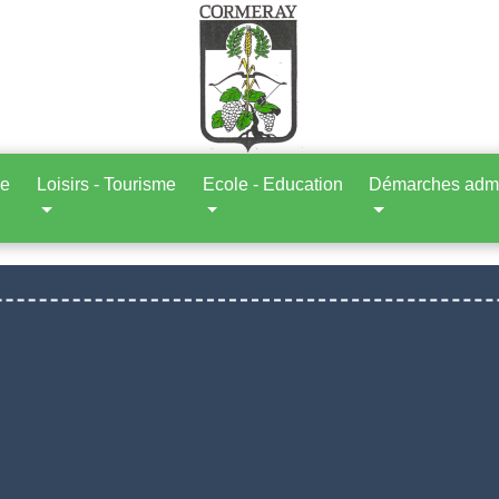
ne
Loisirs - Tourisme
Ecole - Education
Démarches admin