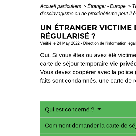
Accueil particuliers
>
Étranger - Europe
>
T
d'esclavagisme ou de proxénétisme peut-il êt
UN ÉTRANGER VICTIME 
RÉGULARISÉ ?
Vérifié le 24 May 2022 - Direction de l'information léga
Oui. Si vous êtes ou avez été victim
carte de séjour temporaire
vie privée
Vous devez coopérer avec la police (o
faits sont condamnés, une carte de r
Qui est concerné ?
Comment demander la carte de sé