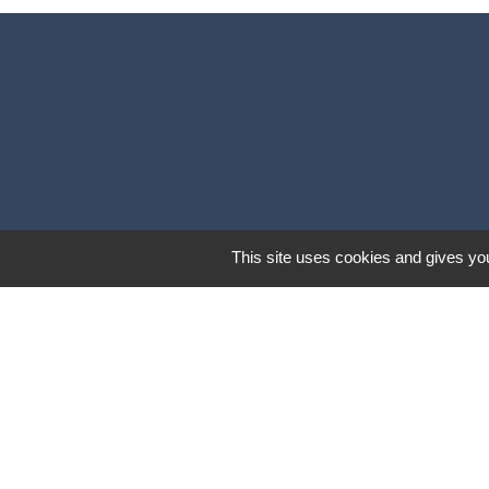
This site uses cookies and gives you
Lund