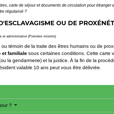
itres, carte de séjour et documents de circulation pour étranger
re régularisé ?
D'ESCLAVAGISME OU DE PROXÉNÉT
le et administrative (Première ministre)
e ou témoin de la traite des êtres humains ou de pr
 et familiale
sous certaines conditions. Cette carte v
u la gendarmerie) et la justice. À la fin de la procéd
ésident valable 10 ans peut vous être délivrée.
jour ?