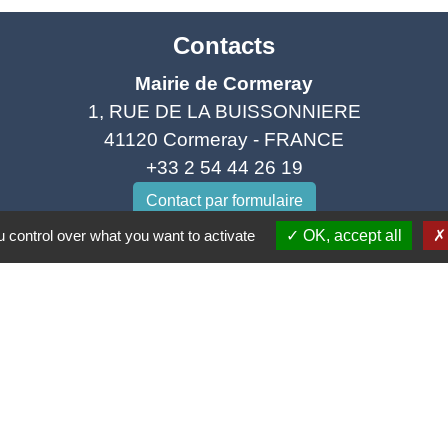
Contacts
Mairie de Cormeray
1, RUE DE LA BUISSONNIERE
41120 Cormeray - FRANCE
+33 2 54 44 26 19
Contact par formulaire
 control over what you want to activate
OK, accept all
Ouverture de la Mairie au Public :
i, Mardi, Jeudi 14h00 à 18h00 / Vendredi 15h00 à 
Samedi 10h00 à 12h00 / Fermée le mercredi