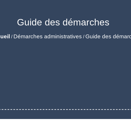
Guide des démarches
ueil
Démarches administratives
Guide des démar
/
/