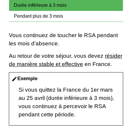
Durée inférieure à 3 mois
Pendant plus de 3 mois
Vous continuez de toucher le RSA pendant
les mois d'absence.
Au retour de votre séjour, vous devez
résider
de manière stable et effective
en France.
Exemple
edit
Si vous quittez la France du 1
er
mars
au 25 avril (durée inférieure à 3 mois),
vous continuez à percevoir le RSA
pendant cette période.