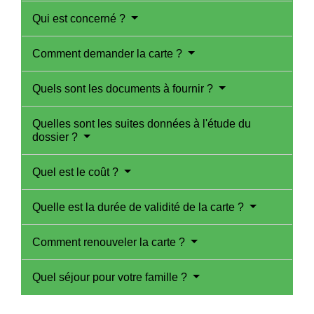
Qui est concerné ?
Comment demander la carte ?
Quels sont les documents à fournir ?
Quelles sont les suites données à l'étude du
dossier ?
Quel est le coût ?
Quelle est la durée de validité de la carte ?
Comment renouveler la carte ?
Quel séjour pour votre famille ?