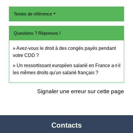
Textes de référence
Questions ? Réponses !
Avez-vous le droit à des congés payés pendant
votre CDD ?
Un ressortissant européen salarié en France a-t-il
les mêmes droits qu'un salarié français ?
Signaler une erreur sur cette page
Contacts