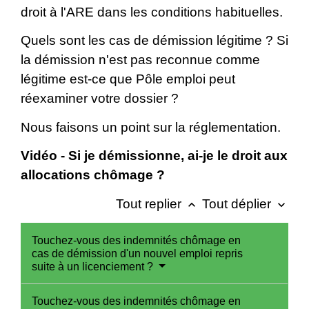
droit à l'ARE dans les conditions habituelles.
Quels sont les cas de démission légitime ? Si
la démission n'est pas reconnue comme
légitime est-ce que Pôle emploi peut
réexaminer votre dossier ?
Nous faisons un point sur la réglementation.
Vidéo - Si je démissionne, ai-je le droit aux
allocations chômage ?
Tout replier
Tout déplier
keyboard_arrow_up
keyboard_arrow_down
Touchez-vous des indemnités chômage en
cas de démission d'un nouvel emploi repris
suite à un licenciement ?
Touchez-vous des indemnités chômage en