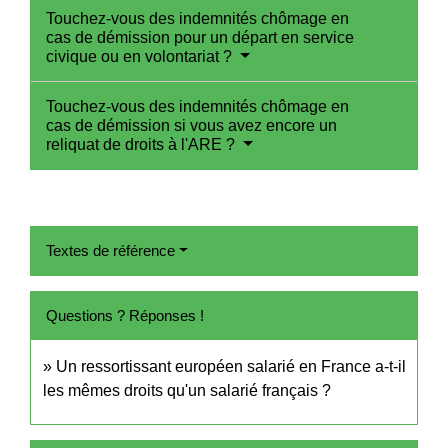
Touchez-vous des indemnités chômage en
cas de démission pour un départ en service
civique ou en volontariat ?
Touchez-vous des indemnités chômage en
cas de démission si vous avez encore un
reliquat de droits à l'ARE ?
Textes de référence
Questions ? Réponses !
Un ressortissant européen salarié en France a-t-il
les mêmes droits qu'un salarié français ?