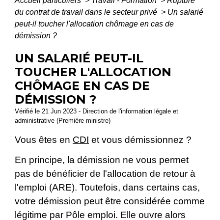
Accueil particuliers
>
Travail - Formation
>
Rupture
du contrat de travail dans le secteur privé
>
Un salarié
peut-il toucher l'allocation chômage en cas de
démission ?
UN SALARIÉ PEUT-IL
TOUCHER L'ALLOCATION
CHÔMAGE EN CAS DE
DÉMISSION ?
Vérifié le 21 Jun 2023 - Direction de l'information légale et
administrative (Première ministre)
Vous êtes en
CDI
et vous démissionnez ?
En principe, la démission ne vous permet
pas de bénéficier de l'allocation de retour à
l'emploi (ARE). Toutefois, dans certains cas,
votre démission peut être considérée comme
légitime par Pôle emploi. Elle ouvre alors