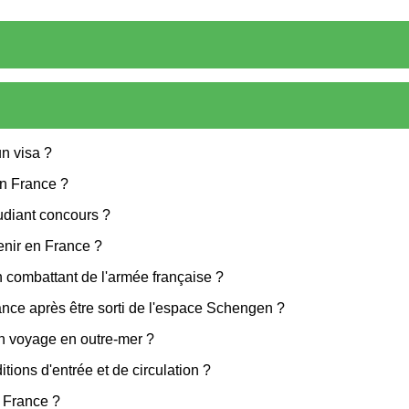
un visa ?
 en France ?
tudiant concours ?
venir en France ?
n combattant de l'armée française ?
nce après être sorti de l'espace Schengen ?
un voyage en outre-mer ?
ions d'entrée et de circulation ?
n France ?