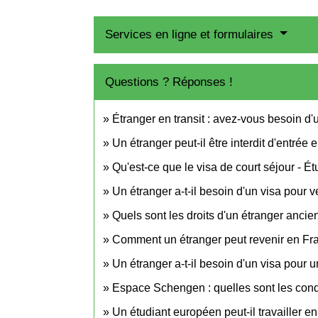
Services en ligne et formulaires
Questions ? Réponses !
Étranger en transit : avez-vous besoin d'
Un étranger peut-il être interdit d'entrée
Qu'est-ce que le visa de court séjour - É
Un étranger a-t-il besoin d'un visa pour 
Quels sont les droits d'un étranger ancie
Comment un étranger peut revenir en Fra
Un étranger a-t-il besoin d'un visa pour 
Espace Schengen : quelles sont les condit
Un étudiant européen peut-il travailler e