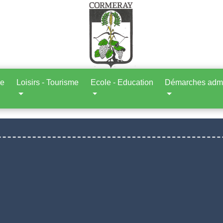
ne
Loisirs - Tourisme
Ecole - Education
Démarches admin