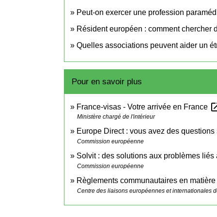
Peut-on exercer une profession paraméd
Résident européen : comment chercher du
Quelles associations peuvent aider un ét
Pour en savoir plus
open_i
France-visas - Votre arrivée en France
Ministère chargé de l'intérieur
Europe Direct : vous avez des questions 
Commission européenne
Solvit : des solutions aux problèmes liés
Commission européenne
Règlements communautaires en matière 
Centre des liaisons européennes et internationales de