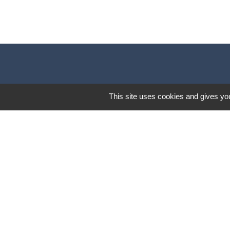
This site uses cookies and gives you
Lund