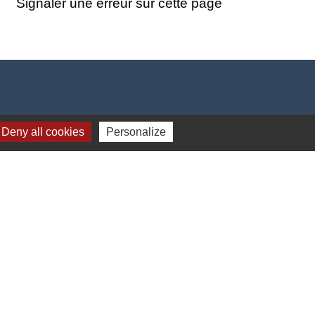
Signaler une erreur sur cette page
Deny all cookies
Personalize
17h00