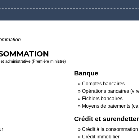
sommation
NSOMMATION
e et administrative (Première ministre)
Banque
Comptes bancaires
Opérations bancaires (vir
Fichiers bancaires
Moyens de paiements (car
Crédit et surendett
ur
Crédit à la consommation
Crédit immobilier