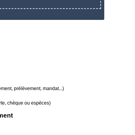
ement, prélèvement, mandat...)
te, chèque ou espèces)
ement