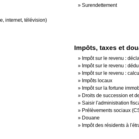
Surendettement
 internet, télévision)
Impôts, taxes et do
Impôt sur le revenu : décl
Impôt sur le revenu : dédu
Impôt sur le revenu : calc
Impôts locaux
Impôt sur la fortune immobi
Droits de succession et d
Saisir l'administration fisc
Prélèvements sociaux (
Douane
Impôt des résidents à l'ét