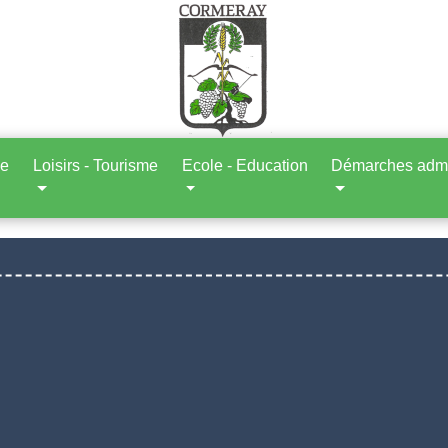
ne
Loisirs - Tourisme
Ecole - Education
Démarches admin