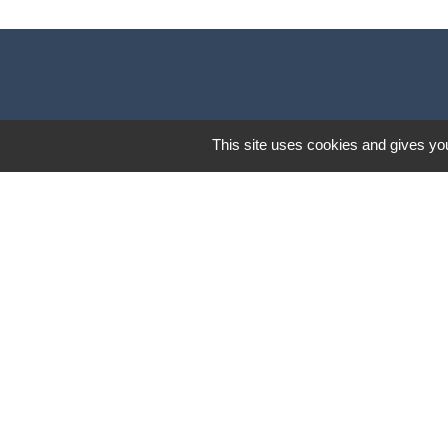
This site uses cookies and gives you
Lund