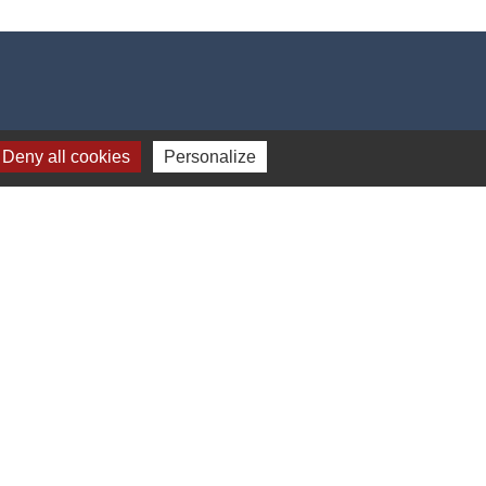
Deny all cookies
Personalize
17h00