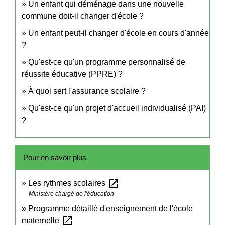
Un enfant qui déménage dans une nouvelle
commune doit-il changer d'école ?
Un enfant peut-il changer d'école en cours d'année
?
Qu'est-ce qu'un programme personnalisé de
réussite éducative (PPRE) ?
À quoi sert l'assurance scolaire ?
Qu'est-ce qu'un projet d'accueil individualisé (PAI)
?
Pour en savoir plus
open_in_new
Les rythmes scolaires
Ministère chargé de l'éducation
Programme détaillé d'enseignement de l'école
open_in_new
maternelle