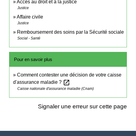
Accès au droit et à la justice
Justice
Affaire civile
Justice
Remboursement des soins par la Sécurité sociale
Social - Santé
Pour en savoir plus
Comment contester une décision de votre caisse
open_in_new
d'assurance maladie ?
Caisse nationale d'assurance maladie (Cnam)
Signaler une erreur sur cette page