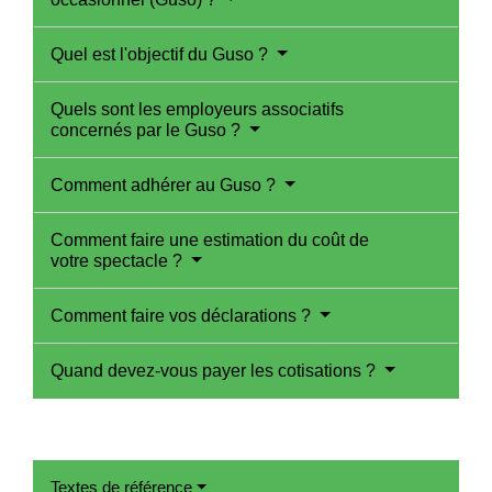
Quel est l'objectif du Guso ?
Quels sont les employeurs associatifs
concernés par le Guso ?
Comment adhérer au Guso ?
Comment faire une estimation du coût de
votre spectacle ?
Comment faire vos déclarations ?
Quand devez-vous payer les cotisations ?
Textes de référence