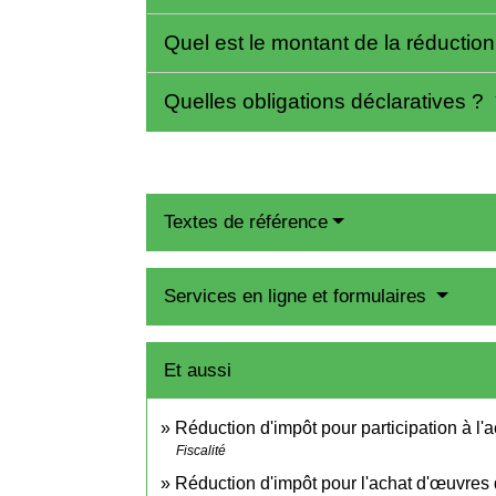
Quel est le montant de la réductio
Quelles obligations déclaratives ?
Textes de référence
Services en ligne et formulaires
Et aussi
Réduction d'impôt pour participation à l'
Fiscalité
Réduction d'impôt pour l'achat d'œuvres 