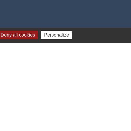
Deny all cookies
Personalize
17h00