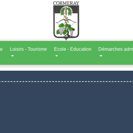
ne
Loisirs - Tourisme
Ecole - Education
Démarches admin