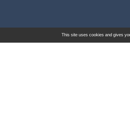
This site uses cookies and gives you
Lund