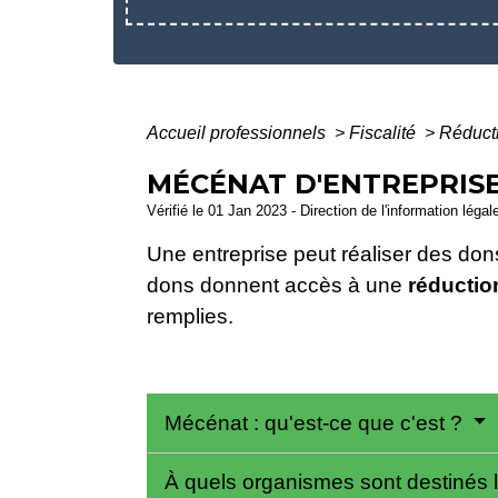
Accueil professionnels
>
Fiscalité
>
Réduct
MÉCÉNAT D'ENTREPRISE
Vérifié le 01 Jan 2023 - Direction de l'information léga
Une entreprise peut réaliser des don
dons donnent accès à une
réductio
remplies.
Mécénat : qu'est-ce que c'est ?
À quels organismes sont destinés 