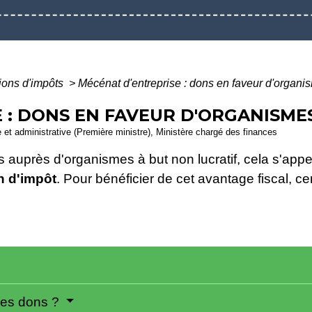
ions d'impôts
>
Mécénat d'entreprise : dons en faveur d'organis
 : DONS EN FAVEUR D'ORGANISME
le et administrative (Première ministre), Ministère chargé des finances
s auprès d'organismes à but non lucratif, cela s'app
n d'impôt
. Pour bénéficier de cet avantage fiscal, ce
les dons ?