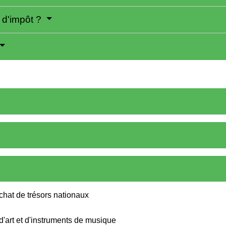
n d'impôt ?
achat de trésors nationaux
d'art et d'instruments de musique