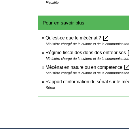
Fiscalité
Pour en savoir plus
open_in_new
Qu'est-ce que le mécénat ?
Ministère chargé de la culture et de la communicatio
ope
Régime fiscal des dons des entreprises
Ministère chargé de la culture et de la communicatio
open_in_
Mécénat en nature ou en compétence
Ministère chargé de la culture et de la communicatio
Rapport d'information du sénat sur le mécé
Sénat