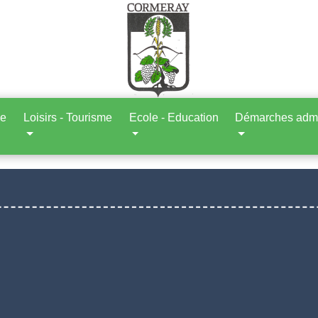
ne
Loisirs - Tourisme
Ecole - Education
Démarches admin