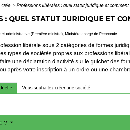
 crée
>
Professions libérales : quel statut juridique et comment d
S : QUEL STATUT JURIDIQUE ET 
le et administrative (Première ministre), Ministère chargé de l'économie
fession libérale sous 2 catégories de formes juridiques
). Des types de sociétés propres aux professions libé
faire une déclaration d'activité sur le guichet des fo
é ou après votre inscription à un ordre ou une chambr
duelle
Vous souhaitez créer une société
le ?