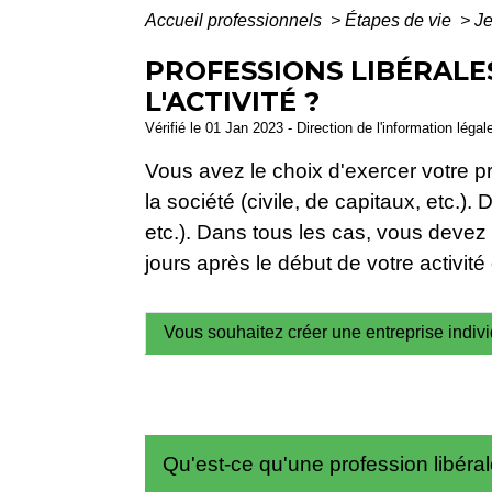
Accueil professionnels
>
Étapes de vie
>
Je
PROFESSIONS LIBÉRALE
L'ACTIVITÉ ?
Vérifié le 01 Jan 2023 - Direction de l'information léga
Vous avez le choix d'exercer votre pro
la société (civile, de capitaux, etc.
etc.). Dans tous les cas, vous devez 
jours après le début de votre activit
Vous souhaitez créer une entreprise indivi
Qu'est-ce qu'une profession libéra