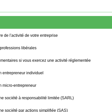
e de l'activité de votre entreprise
 professions libérales
émentaires si vous exercez une activité réglementée
'un entrepreneur individuel
'un micro-entrepreneur
d'une société à responsabilité limitée (SARL)
d'une société par actions simplifiée (SAS)