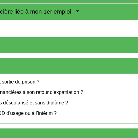
ncière liée à mon 1er emploi
 sortie de prison ?
inancières à son retour d'expatriation ?
s déscolarisé et sans diplôme ?
D d'usage ou à l'intérim ?