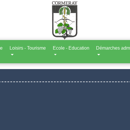
ne
Loisirs - Tourisme
Ecole - Education
Démarches admin