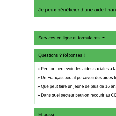
Je peux bénéficier d'une aide fina
Services en ligne et formulaires
Questions ? Réponses !
Peut-on percevoir des aides sociales à la
Un Français peut-il percevoir des aides f
Que peut faire un jeune de plus de 16 an
Dans quel secteur peut-on recourir au CD
Et aussi