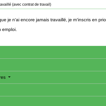
ravaillé (avec contrat de travail)
e je n'ai encore jamais travaillé, je m'inscris en prio
n emploi.
ères