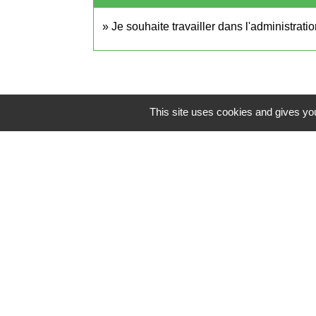
Je souhaite travailler dans l'administrati
This site uses cookies and gives you