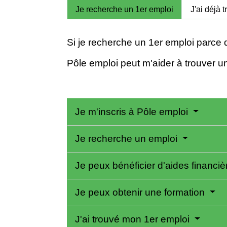
Je recherche un 1er emploi
J'ai déjà t
Si je recherche un 1
er
emploi parce qu
Pôle emploi peut m'aider à trouver u
Je m'inscris à Pôle emploi
Je recherche un emploi
Je peux bénéficier d'aides financi
Je peux obtenir une formation
J'ai trouvé mon 1er emploi