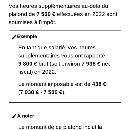
Vos heures supplémentaires au-delà du
plafond de
7 500 €
effectuées en 2022 sont
soumises à l'impôt.
Exemple
edit
En tant que salarié, vos heures
supplémentaires vous ont rapporté
9 800 €
brut (soit environ
7 938 €
net
fiscal) en 2022.
Le montant imposable est de
438 €
(
7 938 €
-
7 500 €
).
À noter
edit
Le montant de ce plafond inclut la