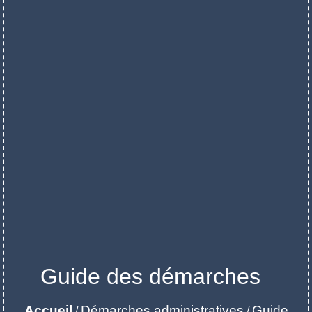
Guide des démarches
Accueil
Démarches administratives
Guide
/
/