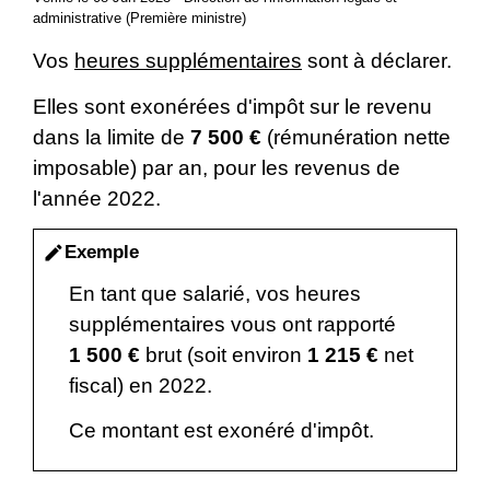
administrative (Première ministre)
Vos
heures supplémentaires
sont à déclarer.
Elles sont exonérées d'impôt sur le revenu
dans la limite de
7 500 €
(rémunération nette
imposable) par an, pour les revenus de
l'année 2022.
Exemple
edit
En tant que salarié, vos heures
supplémentaires vous ont rapporté
1 500 €
brut (soit environ
1 215 €
net
fiscal) en 2022.
Ce montant est exonéré d'impôt.