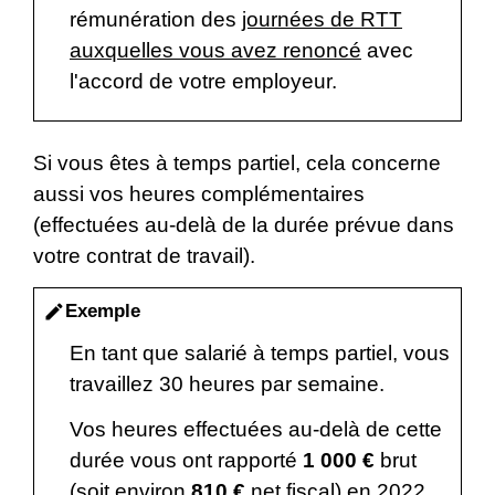
rémunération des
journées de RTT
auxquelles vous avez renoncé
avec
l'accord de votre employeur.
Si vous êtes à temps partiel, cela concerne
aussi vos heures complémentaires
(effectuées au-delà de la durée prévue dans
votre contrat de travail).
Exemple
edit
En tant que salarié à temps partiel, vous
travaillez 30 heures par semaine.
Vos heures effectuées au-delà de cette
durée vous ont rapporté
1 000 €
brut
(soit environ
810 €
net fiscal) en 2022.