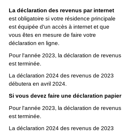
La déclaration des revenus par internet
est obligatoire si votre résidence principale
est équipée d'un accès à internet et que
vous êtes en mesure de faire votre
déclaration en ligne.
Pour l'année 2023, la déclaration de revenus
est terminée.
La déclaration 2024 des revenus de 2023
débutera en avril 2024.
Si vous devez faire une déclaration papier
Pour l'année 2023, la déclaration de revenus
est terminée.
La déclaration 2024 des revenus de 2023