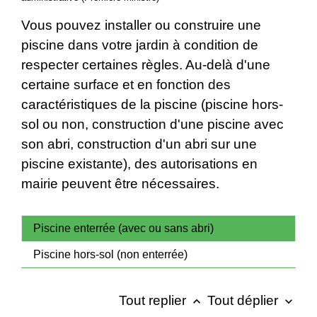
Vous pouvez installer ou construire une
piscine dans votre jardin à condition de
respecter certaines règles. Au-delà d'une
certaine surface et en fonction des
caractéristiques de la piscine (piscine hors-
sol ou non, construction d'une piscine avec
son abri, construction d'un abri sur une
piscine existante), des autorisations en
mairie peuvent être nécessaires.
Piscine enterrée (avec ou sans abri)
Piscine hors-sol (non enterrée)
Tout replier
Tout déplier
keyboard_arrow_up
keyboard_arrow_down