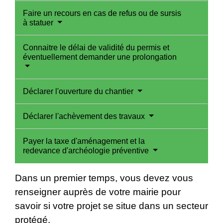
Faire un recours en cas de refus ou de sursis
à statuer
Connaitre le délai de validité du permis et
éventuellement demander une prolongation
Déclarer l'ouverture du chantier
Déclarer l'achèvement des travaux
Payer la taxe d'aménagement et la
redevance d'archéologie préventive
Dans un premier temps, vous devez vous
renseigner auprès de votre mairie pour
savoir si votre projet se situe dans un secteur
protégé.