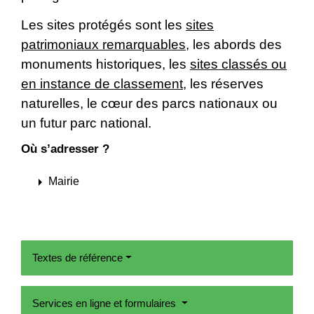
Les sites protégés sont les
sites
patrimoniaux remarquables
, les abords des
monuments historiques, les
sites classés ou
en instance de classement
, les réserves
naturelles, le cœur des parcs nationaux ou
un futur parc national.
Où s’adresser ?
arrow_right
Mairie
Textes de référence
Services en ligne et formulaires